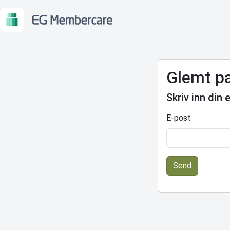
Glemt p
Skriv inn din 
E-post
Send